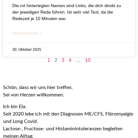
Die rot hinterlegten Namen sind Links, die dich direkt zu
der jeweiligen Rede führen. Ist sehr viel Text, da die
Redezeit je 10 Minuten war.
WEITERLESEN »
30. Oktober 2025
1
2
3
4
…
10
Schön, dass wir uns hier treffen.
Sei von Herzen willkommen.
Ich bin Ela.
Seit 2020 lebe ich mit den Diagnosen ME/CFS, Fibromyalgie
und Long Covid.
Lactose-, Fructose- und Histaminintoleranzen begleiten
meinen Alltag.