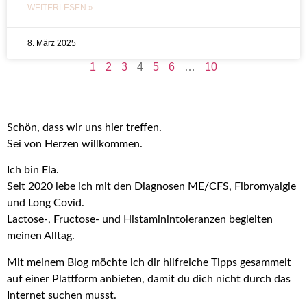
WEITERLESEN »
8. März 2025
1
2
3
4
5
6
…
10
Schön, dass wir uns hier treffen.
Sei von Herzen willkommen.
Ich bin Ela.
Seit 2020 lebe ich mit den Diagnosen ME/CFS, Fibromyalgie
und Long Covid.
Lactose-, Fructose- und Histaminintoleranzen begleiten
meinen Alltag.
Mit meinem Blog möchte ich dir hilfreiche Tipps gesammelt
auf einer Plattform anbieten, damit du dich nicht durch das
Internet suchen musst.