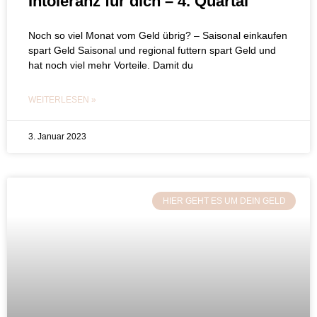
Intoleranz für dich – 4. Quartal
Noch so viel Monat vom Geld übrig? – Saisonal einkaufen
spart Geld Saisonal und regional futtern spart Geld und
hat noch viel mehr Vorteile. Damit du
WEITERLESEN »
3. Januar 2023
HIER GEHT ES UM DEIN GELD