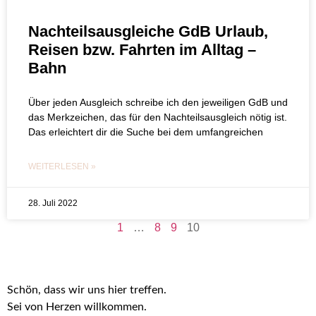
Nachteilsausgleiche GdB Urlaub,
Reisen bzw. Fahrten im Alltag –
Bahn
Über jeden Ausgleich schreibe ich den jeweiligen GdB und
das Merkzeichen, das für den Nachteilsausgleich nötig ist.
Das erleichtert dir die Suche bei dem umfangreichen
WEITERLESEN »
28. Juli 2022
1
…
8
9
10
Schön, dass wir uns hier treffen.
Sei von Herzen willkommen.