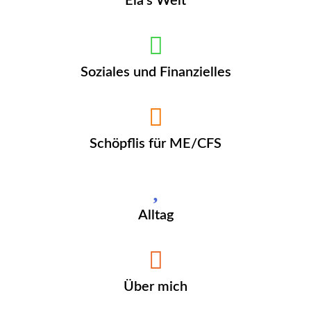
Ela's Welt
Soziales und Finanzielles
Schöpflis für ME/CFS
Alltag
Über mich