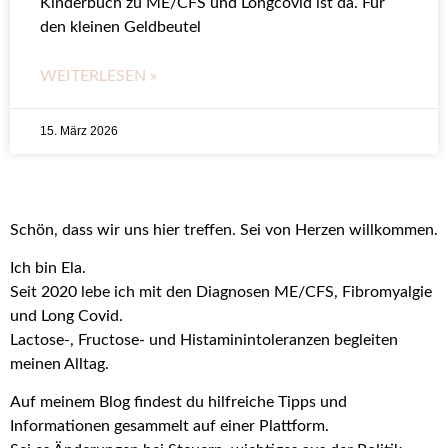
Kinderbuch zu ME/CFS und Longcovid ist da. Für
den kleinen Geldbeutel
WEITERLESEN »
15. März 2026
Schön, dass wir uns hier treffen. Sei von Herzen willkommen.
Ich bin Ela.
Seit 2020 lebe ich mit den Diagnosen ME/CFS, Fibromyalgie
und Long Covid.
Lactose-, Fructose- und Histaminintoleranzen begleiten
meinen Alltag.
Auf meinem Blog findest du hilfreiche Tipps und
Informationen gesammelt auf einer Plattform.