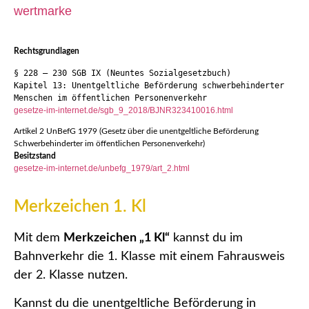
wertmarke
Rechtsgrundlagen
§ 228 — 230 SGB IX (Neuntes Sozialgesetzbuch)
Kapitel 13: Unentgeltliche Beförderung schwerbehinderter 
Menschen im öffentlichen Personenverkehr
gesetze-im-internet.de/sgb_9_2018/BJNR323410016.html
Artikel 2 UnBefG 1979 (Gesetz über die unentgeltliche Beförderung
Schwerbehinderter im öffentlichen Personenverkehr)
Besitzstand
gesetze-im-internet.de/unbefg_1979/art_2.html
Merkzeichen 1. Kl
Mit dem
Merkzeichen „1 Kl“
kannst du im
Bahnverkehr die 1. Klasse mit einem Fahrausweis
der 2. Klasse nutzen.
Kannst du die unentgeltliche Beförderung in