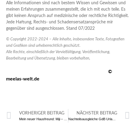
Alle Informationen sind nach bestem Wissen und Gewissen und
meinen Erfahrungen zusammengestellt, die ich mit euch teile. Es
gibt keinen Anspruch auf medizinische oder rechtliche Richtigkeit.
Jede Haftung, Rechts- und Schadensersatzansprüche mir
gegenüber sind ausgeschlossen. Stand 07/2022
© Copyright 2022-2024 – Alle Inhalte, insbesondere Texte, Fotografien
und Grafiken sind urheberrechtlich geschützt.
Alle Rechte, einschließlich der Vervielfältigung, Veröffentlichung,
Bearbeitung und Übersetzung, bleiben vorbehalten,
©
meelas-welt.de
VORHERIGER BEITRAG
NÄCHSTER BEITRAG
Mein neuer Hausfreund: Miji – Essenzubereitung einfach gemacht
Nachteilsausgleiche GdB Urlaub, Reisen bzw. Fahrten im Alltag – Pkw