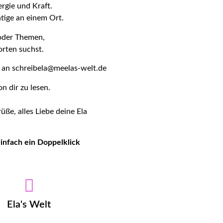
ergie und Kraft.
tige an einem Ort.
oder Themen,
orten suchst.
n an schreibela@meelas-welt.de
on dir zu lesen.
üße, alles Liebe deine Ela
einfach ein Doppelklick
Ela's Welt