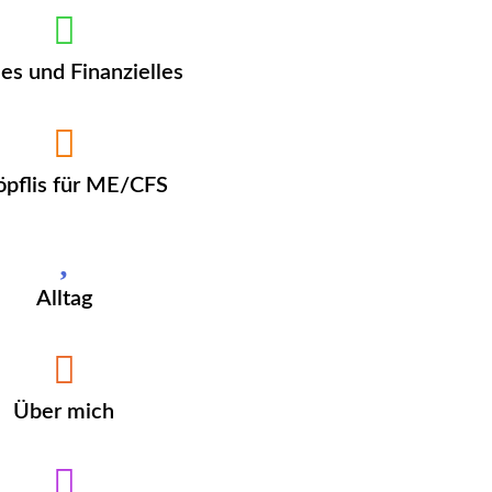
les und Finanzielles
öpflis für ME/CFS
Alltag
Über mich