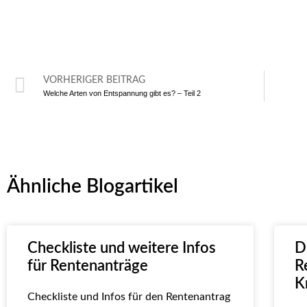
VORHERIGER BEITRAG
Welche Arten von Entspannung gibt es? – Teil 2
Ähnliche Blogartikel
Checkliste und weitere Infos
D
für Rentenanträge
R
K
Checkliste und Infos für den Rentenantrag