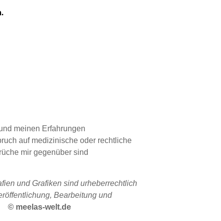
n.
 und meinen Erfahrungen
pruch auf medizinische oder rechtliche
rüche mir gegenüber sind
fien und Grafiken sind urheberrechtlich
Veröffentlichung, Bearbeitung und
© meelas-welt.de