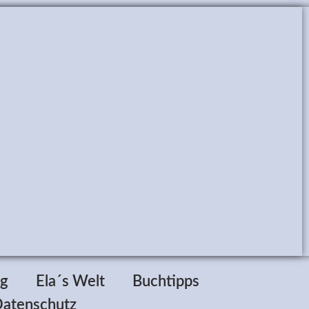
ag
Ela´s Welt
Buchtipps
atenschutz