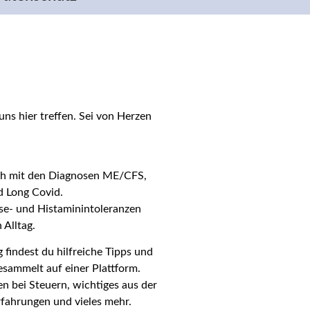
uns hier treffen. Sei von Herzen
ich mit den Diagnosen ME/CFS,
d Long Covid.
ose- und Histaminintoleranzen
 Alltag.
findest du hilfreiche Tipps und
sammelt auf einer Plattform.
n bei Steuern, wichtiges aus der
Erfahrungen und vieles mehr.