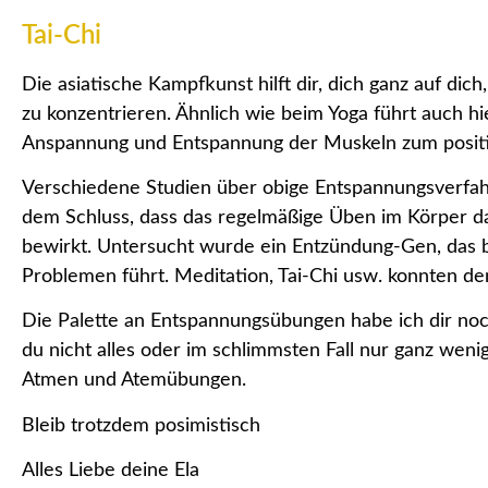
Tai-Chi
Die asiatische Kampfkunst hilft dir, dich ganz auf dic
zu konzentrieren. Ähnlich wie beim Yoga führt auch h
Anspannung und Entspannung der Muskeln zum positi
Verschiedene Studien über obige Entspannungsverfah
dem Schluss, dass das regelmäßige Üben im Körper d
bewirkt. Untersucht wurde ein Entzündung-Gen, das b
Problemen führt. Meditation, Tai-Chi usw. konnten 
Die Palette an Entspannungsübungen habe ich dir noch
du nicht alles oder im schlimmsten Fall nur ganz wen
Atmen und Atemübungen.
Bleib trotzdem posimistisch
Alles Liebe deine Ela