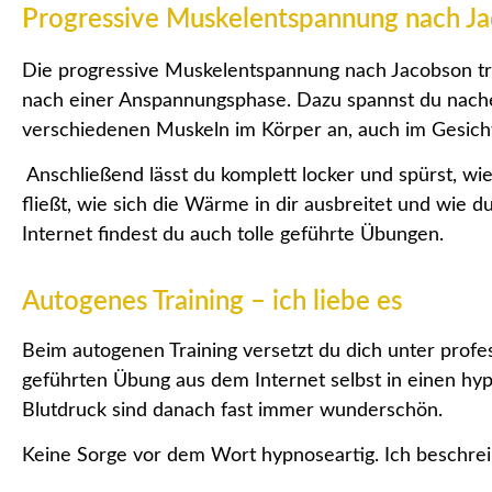
Progressive Muskelentspannung nach 
Die progressive Muskelentspannung nach Jacobson tra
nach einer Anspannungsphase. Dazu spannst du nache
verschiedenen Muskeln im Körper an, auch im Gesich
Anschließend lässt du komplett locker und spürst, wi
fließt, wie sich die Wärme in dir ausbreitet und wie d
Internet findest du auch tolle geführte Übungen.
Autogenes Training – ich liebe es
Beim autogenen Training versetzt du dich unter profes
geführten Übung aus dem Internet selbst in einen hy
Blutdruck sind danach fast immer wunderschön.
Keine Sorge vor dem Wort hypnoseartig. Ich beschre