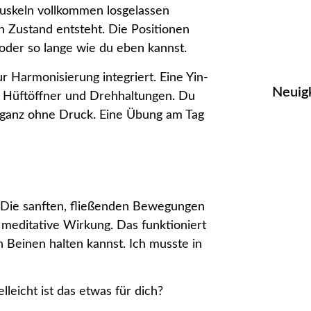
 Muskeln vollkommen losgelassen
 Zustand entsteht. Die Positionen
oder so lange wie du eben kannst.
r Harmonisierung integriert. Eine Yin-
Neuig
 Hüftöffner und Drehhaltungen. Du
, ganz ohne Druck. Eine Übung am Tag
. Die sanften, fließenden Bewegungen
 meditative Wirkung. Das funktioniert
n Beinen halten kannst. Ich musste in
lleicht ist das etwas für dich?