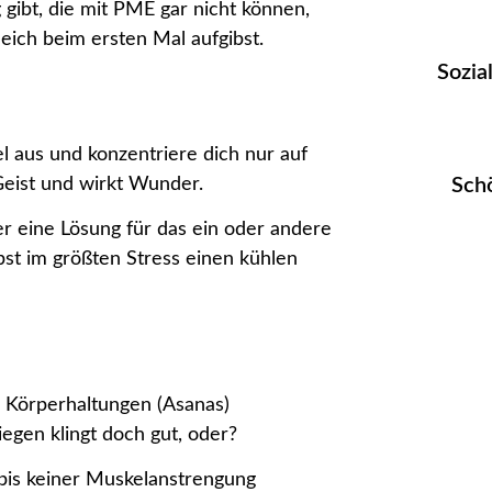
g gibt, die mit PME gar nicht können,
leich beim ersten Mal aufgibst.
Sozia
 aus und konzentriere dich nur auf
Geist und wirkt Wunder.
Sch
r eine Lösung für das ein oder andere
st im größten Stress einen kühlen
ie Körperhaltungen (Asanas)
iegen klingt doch gut, oder?
 bis keiner Muskelanstrengung