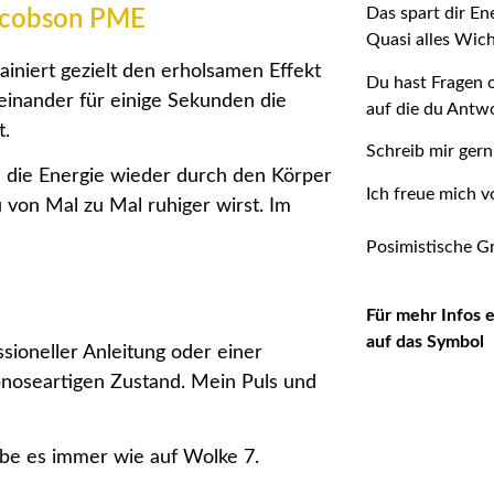
Das spart dir En
Jacobson PME
Quasi alles Wich
iniert gezielt den erholsamen Effekt
Du hast Fragen 
inander für einige Sekunden die
auf die du Antw
t.
Schreib mir ger
e die Energie wieder durch den Körper
Ich freue mich v
u von Mal zu Mal ruhiger wirst. Im
Posimistische Gr
Für mehr Infos 
auf das Symbol
sioneller Anleitung oder einer
pnoseartigen Zustand. Mein Puls und
ibe es immer wie auf Wolke 7.