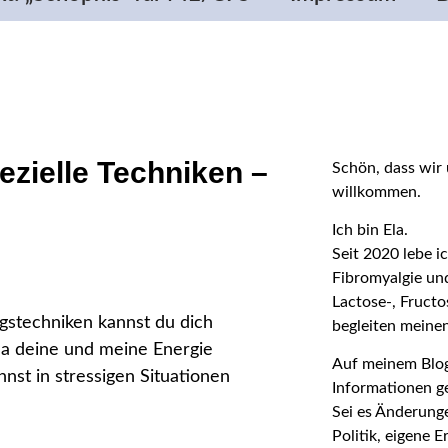
zielle Techniken –
Schön, dass wir 
willkommen.
Ich bin Ela.
Seit 2020 lebe 
Fibromyalgie un
Lactose-, Fruct
stechniken kannst du dich
begleiten meinen
 da deine und meine Energie
Auf meinem Blog 
nst in stressigen Situationen
Informationen ge
Sei es Änderunge
Politik, eigene 