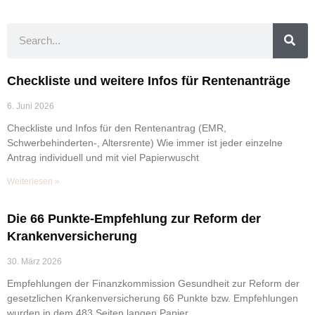
Checkliste und weitere Infos für Rentenanträge
6. Juni 2026
Checkliste und Infos für den Rentenantrag (EMR,
Schwerbehinderten-, Altersrente) Wie immer ist jeder einzelne
Antrag individuell und mit viel Papierwuscht
Weiterlesen »
Die 66 Punkte-Empfehlung zur Reform der
Krankenversicherung
30. März 2026
Empfehlungen der Finanzkommission Gesundheit zur Reform der
gesetzlichen Krankenversicherung 66 Punkte bzw. Empfehlungen
wurden in dem 483 Seiten langen Papier