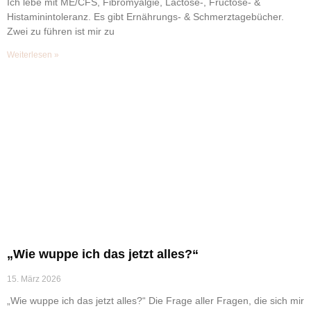
Ich lebe mit ME/CFS, Fibromyalgie, Lactose-, Fructose- &
Histaminintoleranz. Es gibt Ernährungs- & Schmerztagebücher.
Zwei zu führen ist mir zu
Weiterlesen »
„Wie wuppe ich das jetzt alles?“
15. März 2026
„Wie wuppe ich das jetzt alles?“ Die Frage aller Fragen, die sich mir