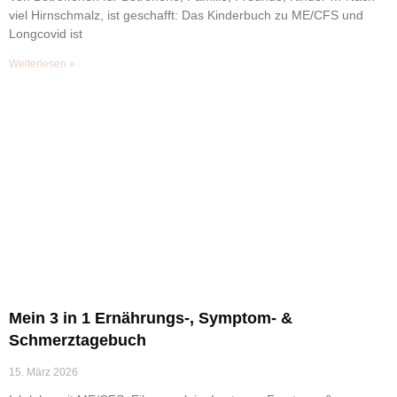
viel Hirnschmalz, ist geschafft: Das Kinderbuch zu ME/CFS und
Longcovid ist
Weiterlesen »
Mein 3 in 1 Ernährungs-, Symptom- &
Schmerztagebuch
15. März 2026