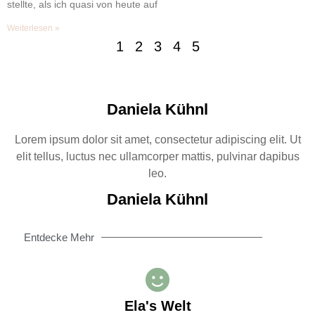
stellte, als ich quasi von heute auf
Weiterlesen »
1
2
3
4
5
Daniela Kühnl
Lorem ipsum dolor sit amet, consectetur adipiscing elit. Ut
elit tellus, luctus nec ullamcorper mattis, pulvinar dapibus
leo.
Daniela Kühnl
Entdecke Mehr
Ela's Welt