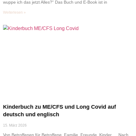
wuppe ich das jetzt Alles?“ Das Buch und E-Book ist in
Weiterlesen »
Kinderbuch zu ME/CFS und Long Covid auf
deutsch und englisch
15. März 2026
Von Betroffenen für Betroffene, Familie, Freunde, Kinder … Nach