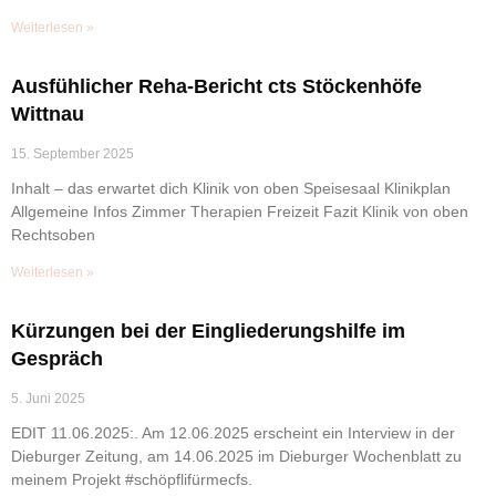
Weiterlesen »
Ausfühlicher Reha-Bericht cts Stöckenhöfe
Wittnau
15. September 2025
Inhalt – das erwartet dich Klinik von oben Speisesaal Klinikplan
Allgemeine Infos Zimmer Therapien Freizeit Fazit Klinik von oben
Rechtsoben
Weiterlesen »
Kürzungen bei der Eingliederungshilfe im
Gespräch
5. Juni 2025
EDIT 11.06.2025:. Am 12.06.2025 erscheint ein Interview in der
Dieburger Zeitung, am 14.06.2025 im Dieburger Wochenblatt zu
meinem Projekt #schöpflifürmecfs.