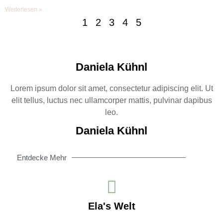
Weiterlesen »
1
2
3
4
5
Daniela Kühnl
Lorem ipsum dolor sit amet, consectetur adipiscing elit. Ut
elit tellus, luctus nec ullamcorper mattis, pulvinar dapibus
leo.
Daniela Kühnl
Entdecke Mehr
Ela's Welt