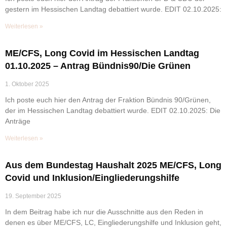
gestern im Hessischen Landtag debattiert wurde. EDIT 02.10.2025:
Weiterlesen »
ME/CFS, Long Covid im Hessischen Landtag
01.10.2025 – Antrag Bündnis90/Die Grünen
1. Oktober 2025
Ich poste euch hier den Antrag der Fraktion Bündnis 90/Grünen,
der im Hessischen Landtag debattiert wurde. EDIT 02.10.2025: Die
Anträge
Weiterlesen »
Aus dem Bundestag Haushalt 2025 ME/CFS, Long
Covid und Inklusion/Eingliederungshilfe
19. September 2025
In dem Beitrag habe ich nur die Ausschnitte aus den Reden in
denen es über ME/CFS, LC, Eingliederungshilfe und Inklusion geht,