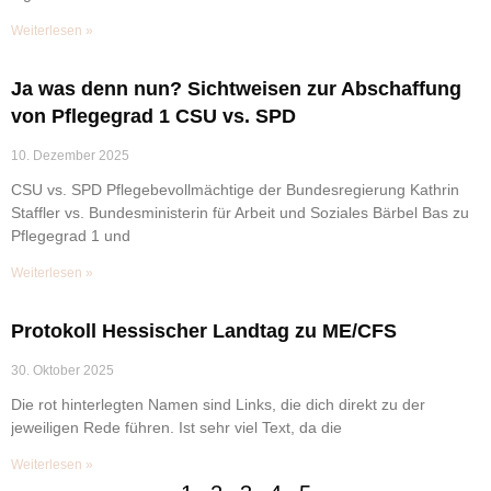
Weiterlesen »
Ja was denn nun? Sichtweisen zur Abschaffung
von Pflegegrad 1 CSU vs. SPD
10. Dezember 2025
CSU vs. SPD Pflegebevollmächtige der Bundesregierung Kathrin
Staffler vs. Bundesministerin für Arbeit und Soziales Bärbel Bas zu
Pflegegrad 1 und
Weiterlesen »
Protokoll Hessischer Landtag zu ME/CFS
30. Oktober 2025
Die rot hinterlegten Namen sind Links, die dich direkt zu der
jeweiligen Rede führen. Ist sehr viel Text, da die
Weiterlesen »