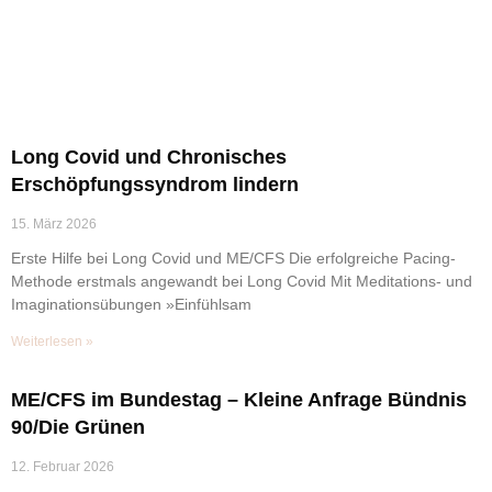
Long Covid und Chronisches
Erschöpfungssyndrom lindern
15. März 2026
Erste Hilfe bei Long Covid und ME/CFS Die erfolgreiche Pacing-
Methode erstmals angewandt bei Long Covid Mit Meditations- und
Imaginationsübungen »Einfühlsam
Weiterlesen »
ME/CFS im Bundestag – Kleine Anfrage Bündnis
90/Die Grünen
12. Februar 2026