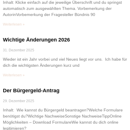
Inhalt: Klicke einfach auf die jeweilige Überschrift und du springst
automatisch zum ausgewählten Thema. Vorbemerkung der
AutorinVorbemerkung der Fragesteller Bündnis 90
Weiterlesen »
Wichtige Änderungen 2026
31. Dezember 2025
Wieder ist ein Jahr vorbei und viel Neues liegt vor uns. Ich habe für
dich die wichtigsten Änderungen kurz und
Weiterlesen »
Der Bürgergeld-Antrag
29. Dezember 2025
Inhalt: Wie kannst du Bürgergeld beantragen?Welche Formulare
benötigst du?Wichtige NachweiseSonstige NachweiseTippOnline
Möglichkeiten – Download FormulareWie kannst du dich online
legitimieren?