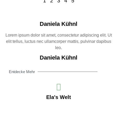
1
2
3
4
5
Daniela Kühnl
Lorem ipsum dolor sit amet, consectetur adipiscing elit. Ut
elit tellus, luctus nec ullamcorper mattis, pulvinar dapibus
leo.
Daniela Kühnl
Entdecke Mehr
Ela's Welt