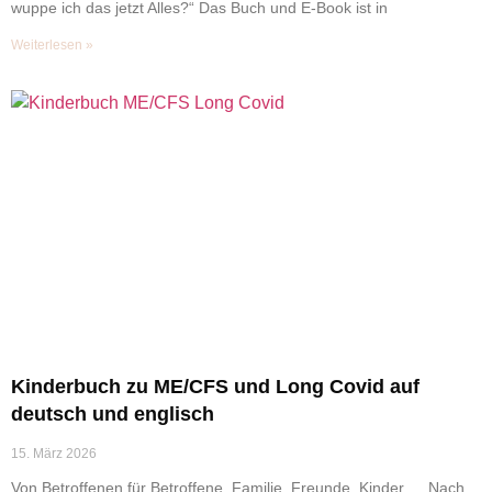
wuppe ich das jetzt Alles?“ Das Buch und E-Book ist in
Weiterlesen »
Kinderbuch zu ME/CFS und Long Covid auf
deutsch und englisch
15. März 2026
Von Betroffenen für Betroffene, Familie, Freunde, Kinder … Nach