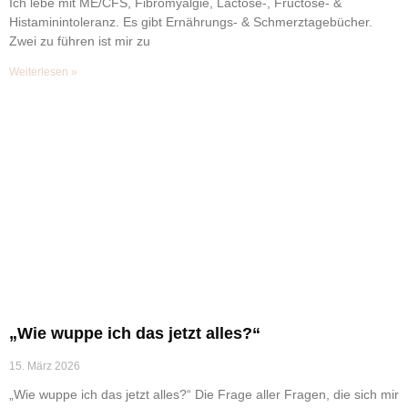
Ich lebe mit ME/CFS, Fibromyalgie, Lactose-, Fructose- &
Histaminintoleranz. Es gibt Ernährungs- & Schmerztagebücher.
Zwei zu führen ist mir zu
Weiterlesen »
„Wie wuppe ich das jetzt alles?“
15. März 2026
„Wie wuppe ich das jetzt alles?“ Die Frage aller Fragen, die sich mir