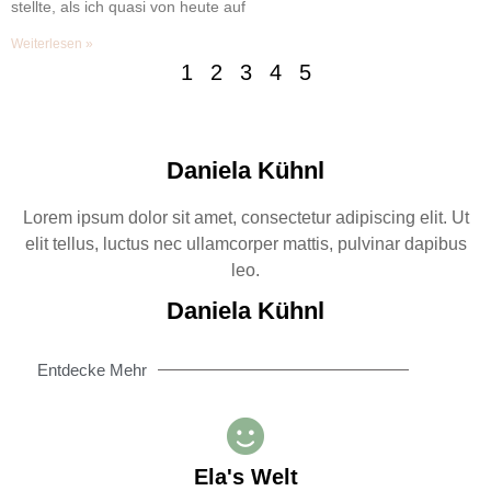
stellte, als ich quasi von heute auf
Weiterlesen »
1
2
3
4
5
Daniela Kühnl
Lorem ipsum dolor sit amet, consectetur adipiscing elit. Ut
elit tellus, luctus nec ullamcorper mattis, pulvinar dapibus
leo.
Daniela Kühnl
Entdecke Mehr
Ela's Welt