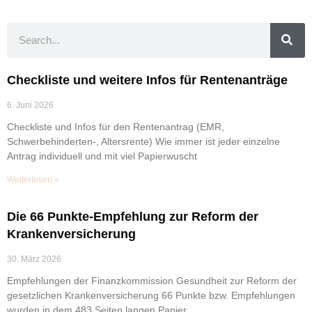
Checkliste und weitere Infos für Rentenanträge
6. Juni 2026
Checkliste und Infos für den Rentenantrag (EMR,
Schwerbehinderten-, Altersrente) Wie immer ist jeder einzelne
Antrag individuell und mit viel Papierwuscht
Weiterlesen »
Die 66 Punkte-Empfehlung zur Reform der
Krankenversicherung
30. März 2026
Empfehlungen der Finanzkommission Gesundheit zur Reform der
gesetzlichen Krankenversicherung 66 Punkte bzw. Empfehlungen
wurden in dem 483 Seiten langen Papier