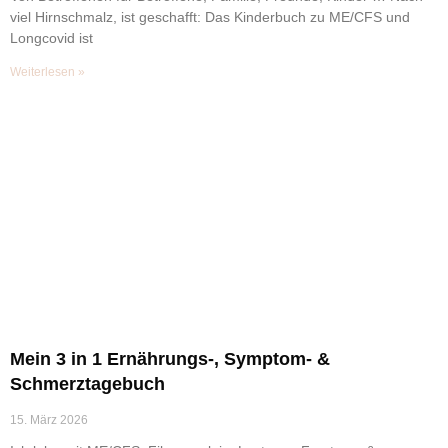
viel Hirnschmalz, ist geschafft: Das Kinderbuch zu ME/CFS und
Longcovid ist
Weiterlesen »
Mein 3 in 1 Ernährungs-, Symptom- &
Schmerztagebuch
15. März 2026