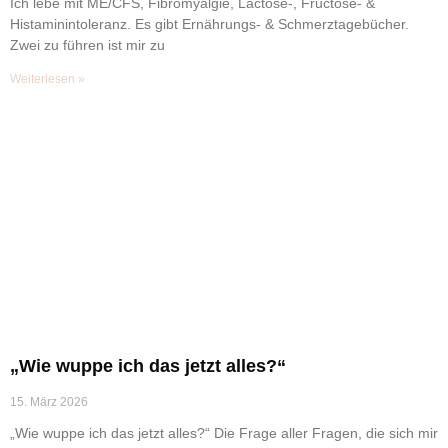
Ich lebe mit ME/CFS, Fibromyalgie, Lactose-, Fructose- &
Histaminintoleranz. Es gibt Ernährungs- & Schmerztagebücher.
Zwei zu führen ist mir zu
Weiterlesen »
„Wie wuppe ich das jetzt alles?“
15. März 2026
„Wie wuppe ich das jetzt alles?“ Die Frage aller Fragen, die sich mir