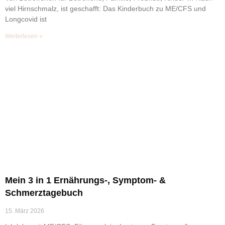
viel Hirnschmalz, ist geschafft: Das Kinderbuch zu ME/CFS und
Longcovid ist
Weiterlesen »
Mein 3 in 1 Ernährungs-, Symptom- &
Schmerztagebuch
15. März 2026