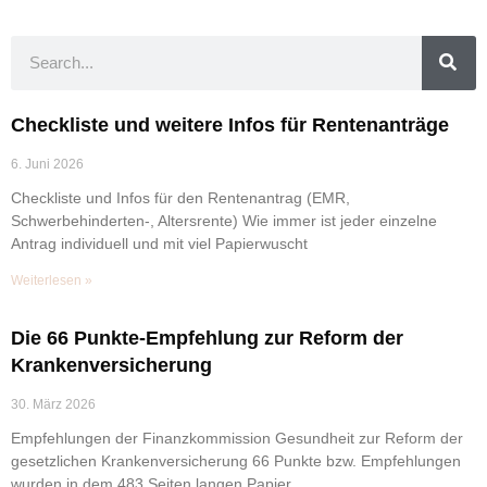
Checkliste und weitere Infos für Rentenanträge
6. Juni 2026
Checkliste und Infos für den Rentenantrag (EMR,
Schwerbehinderten-, Altersrente) Wie immer ist jeder einzelne
Antrag individuell und mit viel Papierwuscht
Weiterlesen »
Die 66 Punkte-Empfehlung zur Reform der
Krankenversicherung
30. März 2026
Empfehlungen der Finanzkommission Gesundheit zur Reform der
gesetzlichen Krankenversicherung 66 Punkte bzw. Empfehlungen
wurden in dem 483 Seiten langen Papier