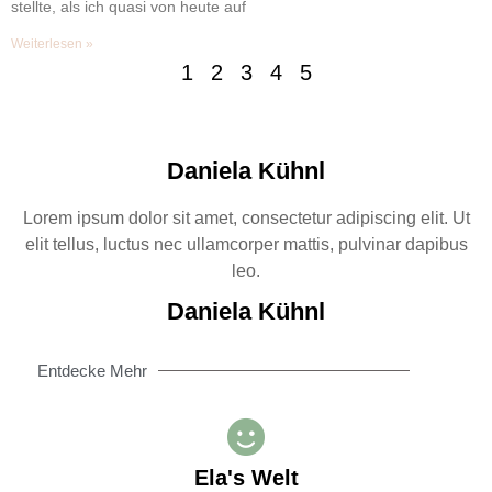
stellte, als ich quasi von heute auf
Weiterlesen »
1
2
3
4
5
Daniela Kühnl
Lorem ipsum dolor sit amet, consectetur adipiscing elit. Ut
elit tellus, luctus nec ullamcorper mattis, pulvinar dapibus
leo.
Daniela Kühnl
Entdecke Mehr
Ela's Welt