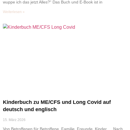
wuppe ich das jetzt Alles?“ Das Buch und E-Book ist in
Weiterlesen »
Kinderbuch zu ME/CFS und Long Covid auf
deutsch und englisch
15. März 2026
Von Betroffenen für Betroffene, Familie, Freunde, Kinder … Nach