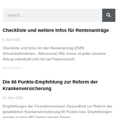
Checkliste und weitere Infos für Rentenanträge
6. Juni 2026
Checkliste und Infos für den Rentenantrag (EMR,
Schwerbehinderten-, Altersrente) Wie immer ist jeder einzelne
Antrag individuell und mit viel Papierwuscht
Weiterlesen »
Die 66 Punkte-Empfehlung zur Reform der
Krankenversicherung
30. März 2026
Empfehlungen der Finanzkommission Gesundheit zur Reform der
gesetzlichen Krankenversicherung 66 Punkte bzw. Empfehlungen
wurden in dem 483 Seiten langen Papier