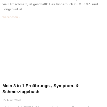
viel Hirnschmalz, ist geschafft: Das Kinderbuch zu ME/CFS und
Longcovid ist
Weiterlesen »
Mein 3 in 1 Ernährungs-, Symptom- &
Schmerztagebuch
15. März 2026