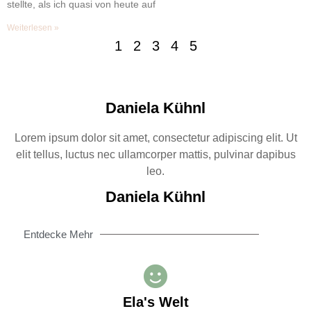
stellte, als ich quasi von heute auf
Weiterlesen »
1
2
3
4
5
Daniela Kühnl
Lorem ipsum dolor sit amet, consectetur adipiscing elit. Ut
elit tellus, luctus nec ullamcorper mattis, pulvinar dapibus
leo.
Daniela Kühnl
Entdecke Mehr
Ela's Welt