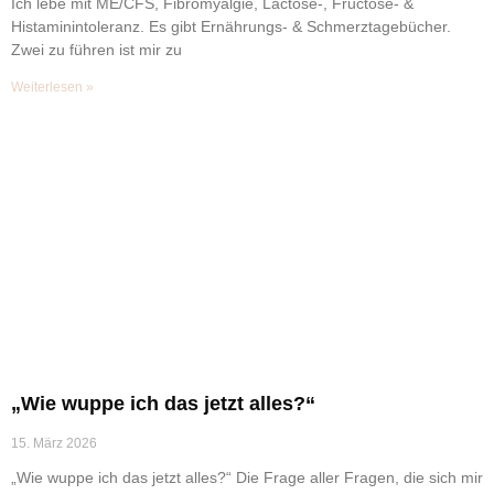
Ich lebe mit ME/CFS, Fibromyalgie, Lactose-, Fructose- &
Histaminintoleranz. Es gibt Ernährungs- & Schmerztagebücher.
Zwei zu führen ist mir zu
Weiterlesen »
„Wie wuppe ich das jetzt alles?“
15. März 2026
„Wie wuppe ich das jetzt alles?“ Die Frage aller Fragen, die sich mir