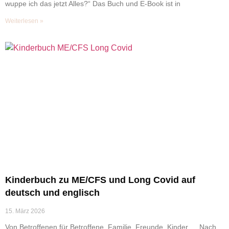
wuppe ich das jetzt Alles?“ Das Buch und E-Book ist in
Weiterlesen »
Kinderbuch zu ME/CFS und Long Covid auf
deutsch und englisch
15. März 2026
Von Betroffenen für Betroffene, Familie, Freunde, Kinder … Nach