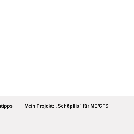
tipps
Mein Projekt: „Schöpflis“ für ME/CFS