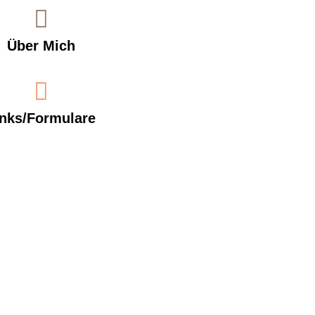
Über Mich
inks/Formulare