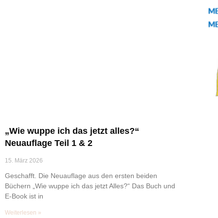
„Wie wuppe ich das jetzt alles?“
Neuauflage Teil 1 & 2
15. März 2026
Geschafft. Die Neuauflage aus den ersten beiden
Büchern „Wie wuppe ich das jetzt Alles?“ Das Buch und
E-Book ist in
Weiterlesen »