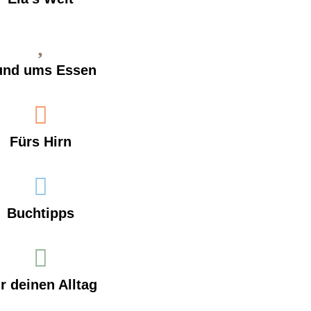
und ums Essen
Fürs Hirn
Buchtipps
r deinen Alltag