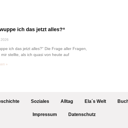
wuppe ich das jetzt alles?“
 2026
ppe ich das jetzt alles?“ Die Frage aller Fragen,
 mir stellte, als ich quasi von heute auf
sen »
eschichte
Soziales
Alltag
Ela´s Welt
Buch
Impressum
Datenschutz