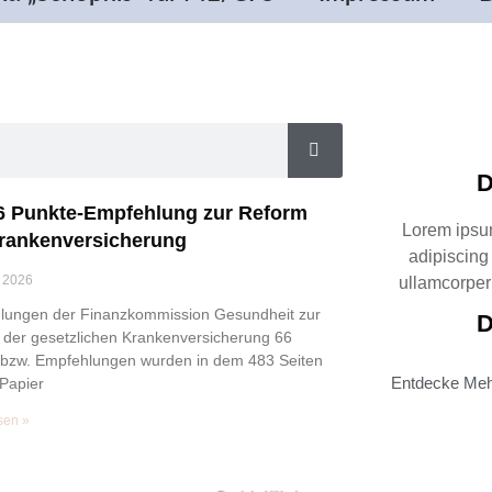
D
6 Punkte-Empfehlung zur Reform
Lorem ipsum
rankenversicherung
adipiscing e
 2026
ullamcorper 
lungen der Finanzkommission Gesundheit zur
D
der gesetzlichen Krankenversicherung 66
 bzw. Empfehlungen wurden in dem 483 Seiten
Entdecke Me
Papier
sen »