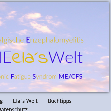
ag
Ela´s Welt
Buchtipps
atenschutz