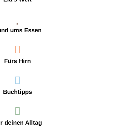
und ums Essen
Fürs Hirn
Buchtipps
r deinen Alltag