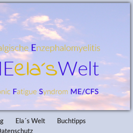
ag
Ela´s Welt
Buchtipps
atenschutz