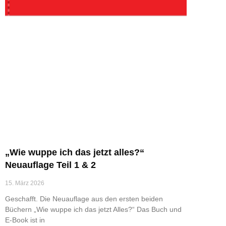
„Wie wuppe ich das jetzt alles?“
Neuauflage Teil 1 & 2
15. März 2026
Geschafft. Die Neuauflage aus den ersten beiden
Büchern „Wie wuppe ich das jetzt Alles?“ Das Buch und
E-Book ist in