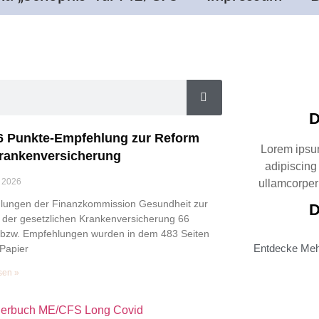
D
6 Punkte-Empfehlung zur Reform
Lorem ipsum
rankenversicherung
adipiscing e
 2026
ullamcorper 
lungen der Finanzkommission Gesundheit zur
D
der gesetzlichen Krankenversicherung 66
 bzw. Empfehlungen wurden in dem 483 Seiten
Entdecke Me
Papier
sen »