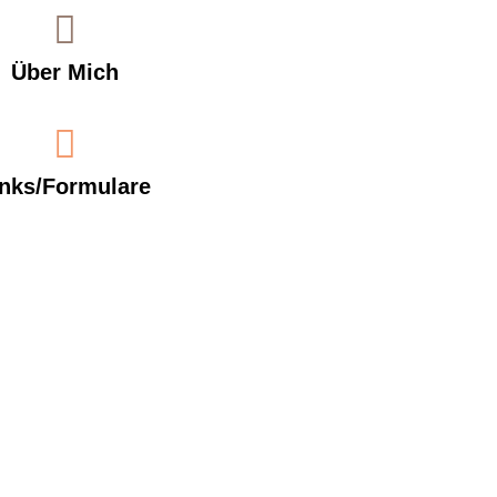
Über Mich
inks/Formulare