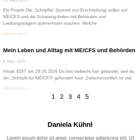
19. März 2025
Ein Projekt Die „Schöpflis“ (kommt von Erschöpfung) sollen auf
ME/CFS und die Schwierig-keiten mit Behörden und
Leistungsträgern aufmerksam machen. Welche
Weiterlesen »
Mein Leben und Alltag mit ME/CFS und Behörden
8. März 2025
Inhalt: EDIT am 29.05.2026 Du bist vielleicht hier gelandet, weil du
ein „Schöpfli für ME/CFS“ gefunden hast. Zwischenzeitlich ist viel
Weiterlesen »
1
2
3
4
5
Daniela Kühnl
Lorem ipsum dolor sit amet, consectetur adipiscing elit. Ut