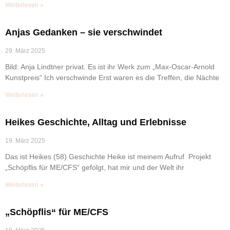
Weiterlesen »
Anjas Gedanken – sie verschwindet
29. März 2025
Bild: Anja Lindtner privat. Es ist ihr Werk zum „Max-Oscar-Arnold
Kunstpreis“ Ich verschwinde Erst waren es die Treffen, die Nächte
Weiterlesen »
Heikes Geschichte, Alltag und Erlebnisse
19. März 2025
Das ist Heikes (58) Geschichte Heike ist meinem Aufruf Projekt
„Schöpflis für ME/CFS“ gefolgt, hat mir und der Welt ihr
Weiterlesen »
„Schöpflis“ für ME/CFS