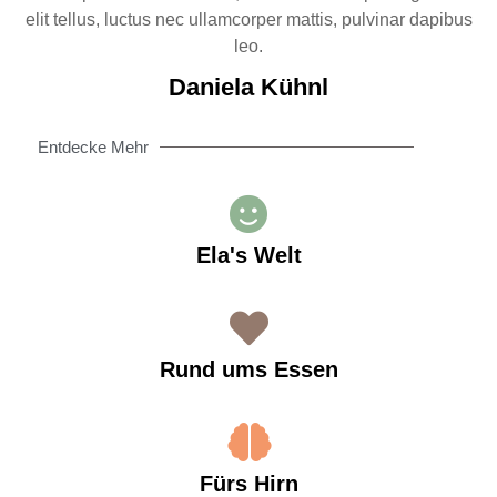
elit tellus, luctus nec ullamcorper mattis, pulvinar dapibus
leo.
Daniela Kühnl
Entdecke Mehr
Ela's Welt
Rund ums Essen
Fürs Hirn