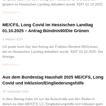
gestern im Hessischen Landtag debattiert wurde. EDIT 02.10.2025:
Weiterlesen »
ME/CFS, Long Covid im Hessischen Landtag
01.10.2025 – Antrag Bündnis90/Die Grünen
1. Oktober 2025
Ich poste euch hier den Antrag der Fraktion Bündnis 90/Grünen,
der im Hessischen Landtag debattiert wurde. EDIT 02.10.2025: Die
Anträge
Weiterlesen »
Aus dem Bundestag Haushalt 2025 ME/CFS, Long
Covid und Inklusion/Eingliederungshilfe
19. September 2025
In dem Beitrag habe ich nur die Ausschnitte aus den Reden in
denen es über ME/CFS, LC, Eingliederungshilfe und Inklusion geht,