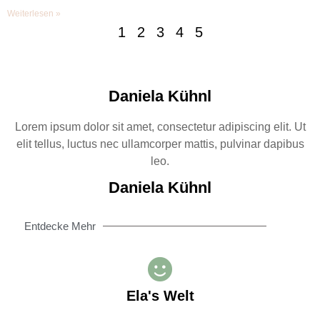
Weiterlesen »
1
2
3
4
5
Daniela Kühnl
Lorem ipsum dolor sit amet, consectetur adipiscing elit. Ut
elit tellus, luctus nec ullamcorper mattis, pulvinar dapibus
leo.
Daniela Kühnl
Entdecke Mehr
Ela's Welt