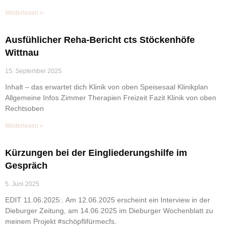
Weiterlesen »
Ausfühlicher Reha-Bericht cts Stöckenhöfe
Wittnau
15. September 2025
Inhalt – das erwartet dich Klinik von oben Speisesaal Klinikplan
Allgemeine Infos Zimmer Therapien Freizeit Fazit Klinik von oben
Rechtsoben
Weiterlesen »
Kürzungen bei der Eingliederungshilfe im
Gespräch
5. Juni 2025
EDIT 11.06.2025:. Am 12.06.2025 erscheint ein Interview in der
Dieburger Zeitung, am 14.06.2025 im Dieburger Wochenblatt zu
meinem Projekt #schöpflifürmecfs.