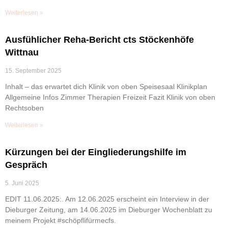
Weiterlesen »
Ausfühlicher Reha-Bericht cts Stöckenhöfe
Wittnau
15. September 2025
Inhalt – das erwartet dich Klinik von oben Speisesaal Klinikplan
Allgemeine Infos Zimmer Therapien Freizeit Fazit Klinik von oben
Rechtsoben
Weiterlesen »
Kürzungen bei der Eingliederungshilfe im
Gespräch
5. Juni 2025
EDIT 11.06.2025:. Am 12.06.2025 erscheint ein Interview in der
Dieburger Zeitung, am 14.06.2025 im Dieburger Wochenblatt zu
meinem Projekt #schöpflifürmecfs.