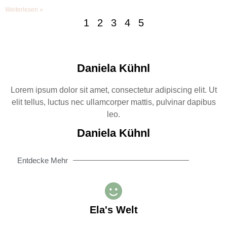
Weiterlesen »
1
2
3
4
5
Daniela Kühnl
Lorem ipsum dolor sit amet, consectetur adipiscing elit. Ut
elit tellus, luctus nec ullamcorper mattis, pulvinar dapibus
leo.
Daniela Kühnl
Entdecke Mehr
Ela's Welt