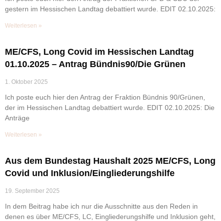
gestern im Hessischen Landtag debattiert wurde. EDIT 02.10.2025:
Weiterlesen »
ME/CFS, Long Covid im Hessischen Landtag
01.10.2025 – Antrag Bündnis90/Die Grünen
1. Oktober 2025
Ich poste euch hier den Antrag der Fraktion Bündnis 90/Grünen,
der im Hessischen Landtag debattiert wurde. EDIT 02.10.2025: Die
Anträge
Weiterlesen »
Aus dem Bundestag Haushalt 2025 ME/CFS, Long
Covid und Inklusion/Eingliederungshilfe
19. September 2025
In dem Beitrag habe ich nur die Ausschnitte aus den Reden in
denen es über ME/CFS, LC, Eingliederungshilfe und Inklusion geht,