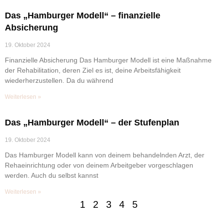
Das „Hamburger Modell“ – finanzielle
Absicherung
19. Oktober 2024
Finan­zielle Absicherung Das Hamburger Modell ist eine Maßnahme
der Rehabilitation, deren Ziel es ist, deine Arbeitsfähigkeit
wiederherzustellen. Da du während
Weiterlesen »
Das „Hamburger Modell“ – der Stufenplan
19. Oktober 2024
Das Hamburger Modell kann von deinem behandelnden Arzt, der
Rehaeinrichtung oder von deinem Arbeitgeber vorgeschlagen
werden. Auch du selbst kannst
Weiterlesen »
1
2
3
4
5