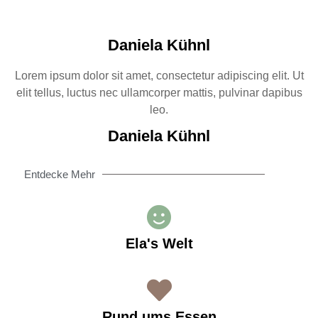
Daniela Kühnl
Lorem ipsum dolor sit amet, consectetur adipiscing elit. Ut
elit tellus, luctus nec ullamcorper mattis, pulvinar dapibus
leo.
Daniela Kühnl
Entdecke Mehr
Ela's Welt
Rund ums Essen