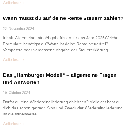
Weiterlesen »
Wann musst du auf deine Rente Steuern zahlen?
22. November 2024
Inhalt: Allgemeine InfosAbgabefristen für das Jahr 2025Welche
Formulare benötigst du?Wann ist deine Rente steuerfrei?
Verspätete oder vergessene Abgabe der Steuererklärung –
Weiterlesen »
Das „Hamburger Modell“ – allgemeine Fragen
und Antworten
19. Oktober 2024
Darfst du eine Wiedereingliederung ablehnen? Vielleicht hast du
dich das schon gefragt. Sinn und Zweck der Wiedereingliederung
ist die stufenweise
Weiterlesen »