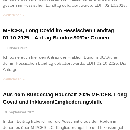
gestern im Hessischen Landtag debattiert wurde. EDIT 02.10.2025:
Weiterlesen »
ME/CFS, Long Covid im Hessischen Landtag
01.10.2025 – Antrag Bündnis90/Die Grünen
1. Oktober 2025
Ich poste euch hier den Antrag der Fraktion Bündnis 90/Grünen,
der im Hessischen Landtag debattiert wurde. EDIT 02.10.2025: Die
Anträge
Weiterlesen »
Aus dem Bundestag Haushalt 2025 ME/CFS, Long
Covid und Inklusion/Eingliederungshilfe
19. September 2025
In dem Beitrag habe ich nur die Ausschnitte aus den Reden in
denen es über ME/CFS, LC, Eingliederungshilfe und Inklusion geht,