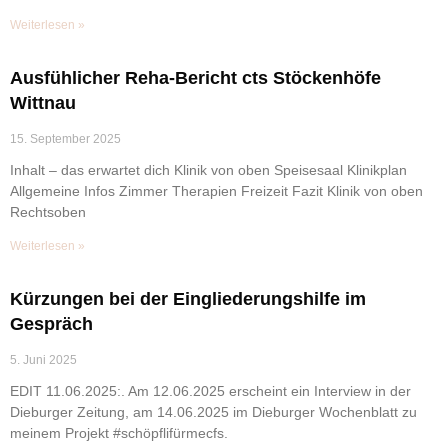
Weiterlesen »
Ausfühlicher Reha-Bericht cts Stöckenhöfe
Wittnau
15. September 2025
Inhalt – das erwartet dich Klinik von oben Speisesaal Klinikplan
Allgemeine Infos Zimmer Therapien Freizeit Fazit Klinik von oben
Rechtsoben
Weiterlesen »
Kürzungen bei der Eingliederungshilfe im
Gespräch
5. Juni 2025
EDIT 11.06.2025:. Am 12.06.2025 erscheint ein Interview in der
Dieburger Zeitung, am 14.06.2025 im Dieburger Wochenblatt zu
meinem Projekt #schöpflifürmecfs.