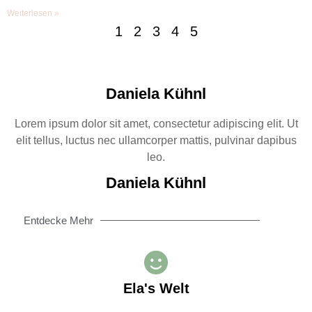
Weiterlesen »
1
2
3
4
5
Daniela Kühnl
Lorem ipsum dolor sit amet, consectetur adipiscing elit. Ut
elit tellus, luctus nec ullamcorper mattis, pulvinar dapibus
leo.
Daniela Kühnl
Entdecke Mehr
Ela's Welt