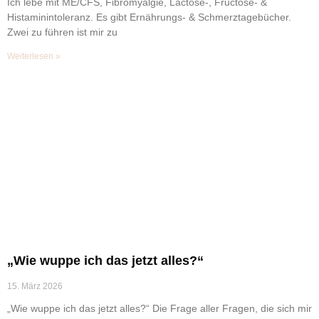
Ich lebe mit ME/CFS, Fibromyalgie, Lactose-, Fructose- &
Histaminintoleranz. Es gibt Ernährungs- & Schmerztagebücher.
Zwei zu führen ist mir zu
Weiterlesen »
„Wie wuppe ich das jetzt alles?“
15. März 2026
„Wie wuppe ich das jetzt alles?“ Die Frage aller Fragen, die sich mir