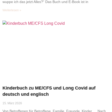
wuppe ich das jetzt Alles?“ Das Buch und E-Book ist in
Weiterlesen »
Kinderbuch zu ME/CFS und Long Covid auf
deutsch und englisch
15. März 2026
Von Betroffenen für Betroffene, Familie, Freunde, Kinder … Nach