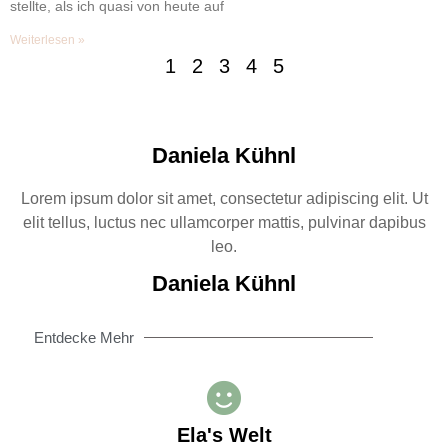
stellte, als ich quasi von heute auf
Weiterlesen »
1
2
3
4
5
Daniela Kühnl
Lorem ipsum dolor sit amet, consectetur adipiscing elit. Ut
elit tellus, luctus nec ullamcorper mattis, pulvinar dapibus
leo.
Daniela Kühnl
Entdecke Mehr
Ela's Welt