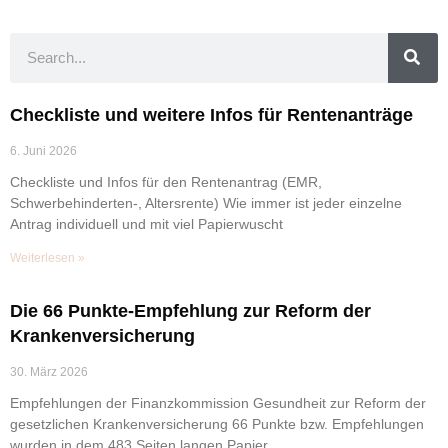
Checkliste und weitere Infos für Rentenanträge
6. Juni 2026
Checkliste und Infos für den Rentenantrag (EMR,
Schwerbehinderten-, Altersrente) Wie immer ist jeder einzelne
Antrag individuell und mit viel Papierwuscht
Weiterlesen »
Die 66 Punkte-Empfehlung zur Reform der
Krankenversicherung
30. März 2026
Empfehlungen der Finanzkommission Gesundheit zur Reform der
gesetzlichen Krankenversicherung 66 Punkte bzw. Empfehlungen
wurden in dem 483 Seiten langen Papier