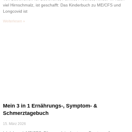
viel Hirnschmalz, ist geschafft: Das Kinderbuch zu ME/CFS und
Longcovid ist
Weiterlesen »
Mein 3 in 1 Ernährungs-, Symptom- &
Schmerztagebuch
15. März 2026