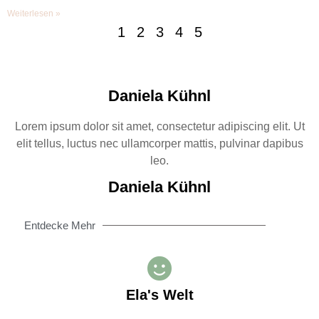
Weiterlesen »
1
2
3
4
5
Daniela Kühnl
Lorem ipsum dolor sit amet, consectetur adipiscing elit. Ut
elit tellus, luctus nec ullamcorper mattis, pulvinar dapibus
leo.
Daniela Kühnl
Entdecke Mehr
Ela's Welt