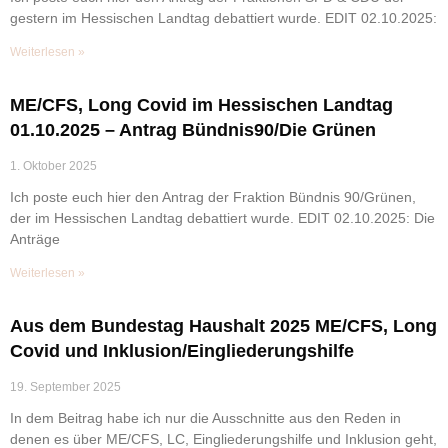
gestern im Hessischen Landtag debattiert wurde. EDIT 02.10.2025:
Weiterlesen »
ME/CFS, Long Covid im Hessischen Landtag
01.10.2025 – Antrag Bündnis90/Die Grünen
1. Oktober 2025
Ich poste euch hier den Antrag der Fraktion Bündnis 90/Grünen,
der im Hessischen Landtag debattiert wurde. EDIT 02.10.2025: Die
Anträge
Weiterlesen »
Aus dem Bundestag Haushalt 2025 ME/CFS, Long
Covid und Inklusion/Eingliederungshilfe
19. September 2025
In dem Beitrag habe ich nur die Ausschnitte aus den Reden in
denen es über ME/CFS, LC, Eingliederungshilfe und Inklusion geht,