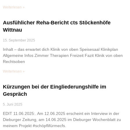
Weiterlesen »
Ausfühlicher Reha-Bericht cts Stöckenhöfe
Wittnau
15. September 2025
Inhalt – das erwartet dich Klinik von oben Speisesaal Klinikplan
Allgemeine Infos Zimmer Therapien Freizeit Fazit Klinik von oben
Rechtsoben
Weiterlesen »
Kürzungen bei der Eingliederungshilfe im
Gespräch
5. Juni 2025
EDIT 11.06.2025:. Am 12.06.2025 erscheint ein Interview in der
Dieburger Zeitung, am 14.06.2025 im Dieburger Wochenblatt zu
meinem Projekt #schöpflifürmecfs.