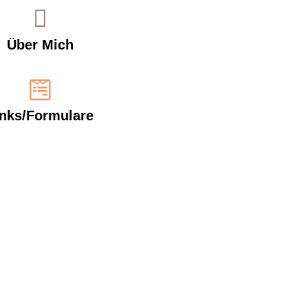
Über Mich
inks/Formulare