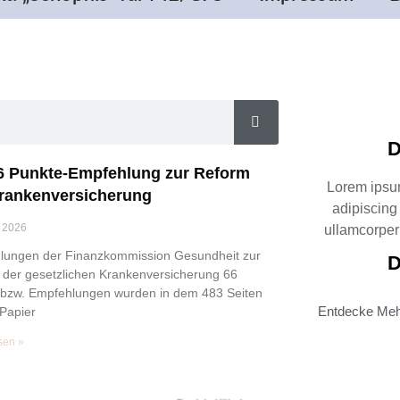
D
6 Punkte-Empfehlung zur Reform
Lorem ipsum
rankenversicherung
adipiscing e
 2026
ullamcorper 
lungen der Finanzkommission Gesundheit zur
D
der gesetzlichen Krankenversicherung 66
 bzw. Empfehlungen wurden in dem 483 Seiten
Entdecke Me
Papier
sen »