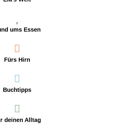
und ums Essen
Fürs Hirn
Buchtipps
r deinen Alltag