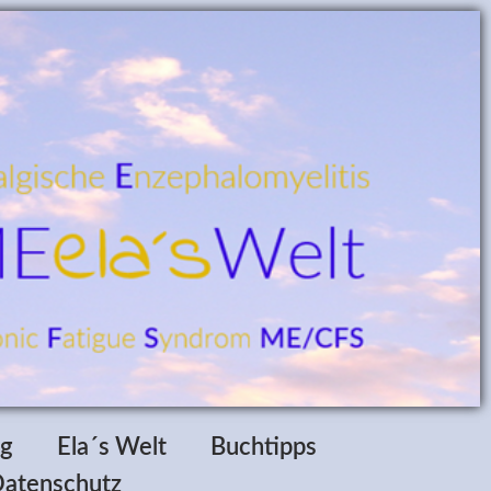
ag
Ela´s Welt
Buchtipps
atenschutz