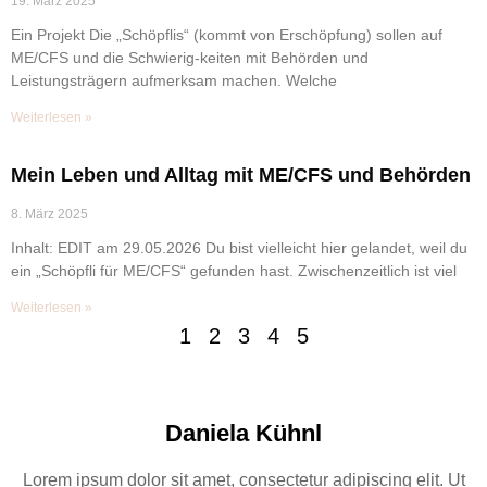
19. März 2025
Ein Projekt Die „Schöpflis“ (kommt von Erschöpfung) sollen auf
ME/CFS und die Schwierig-keiten mit Behörden und
Leistungsträgern aufmerksam machen. Welche
Weiterlesen »
Mein Leben und Alltag mit ME/CFS und Behörden
8. März 2025
Inhalt: EDIT am 29.05.2026 Du bist vielleicht hier gelandet, weil du
ein „Schöpfli für ME/CFS“ gefunden hast. Zwischenzeitlich ist viel
Weiterlesen »
1
2
3
4
5
Daniela Kühnl
Lorem ipsum dolor sit amet, consectetur adipiscing elit. Ut