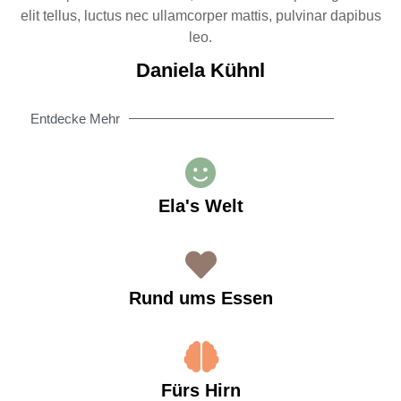
elit tellus, luctus nec ullamcorper mattis, pulvinar dapibus
leo.
Daniela Kühnl
Entdecke Mehr
Ela's Welt
Rund ums Essen
Fürs Hirn