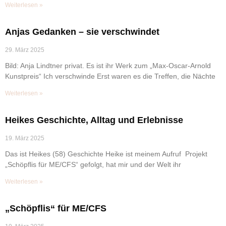
Weiterlesen »
Anjas Gedanken – sie verschwindet
29. März 2025
Bild: Anja Lindtner privat. Es ist ihr Werk zum „Max-Oscar-Arnold
Kunstpreis“ Ich verschwinde Erst waren es die Treffen, die Nächte
Weiterlesen »
Heikes Geschichte, Alltag und Erlebnisse
19. März 2025
Das ist Heikes (58) Geschichte Heike ist meinem Aufruf Projekt
„Schöpflis für ME/CFS“ gefolgt, hat mir und der Welt ihr
Weiterlesen »
„Schöpflis“ für ME/CFS